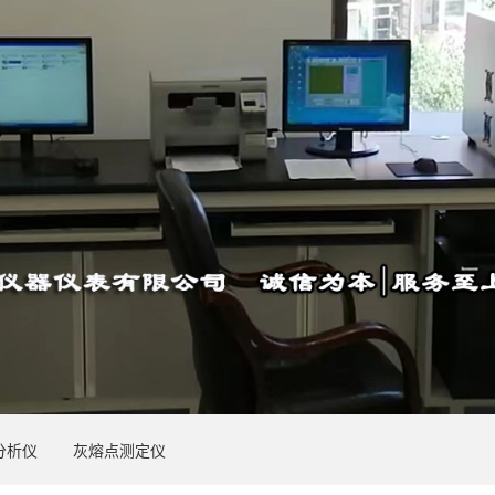
分析仪
灰熔点测定仪