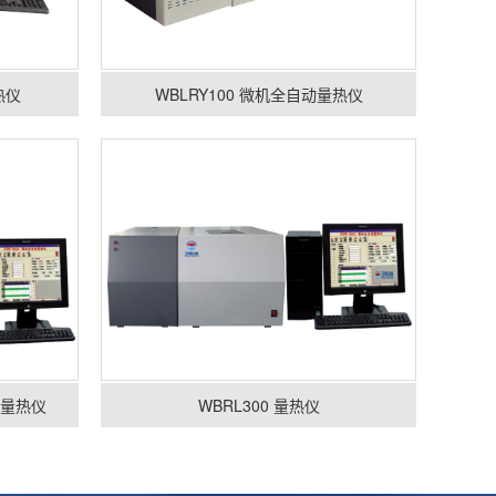
热仪
WBLRY100 微机全自动量热仪
动量热仪
WBRL300 量热仪
W