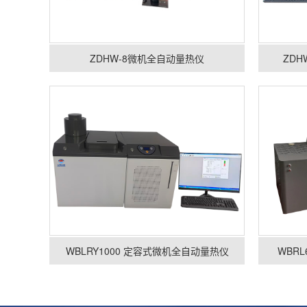
ZDHW-8微机全自动量热仪
ZD
WBLRY1000 定容式微机全自动量热仪
WBR