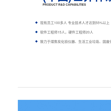
PRODUCT R&D CAPABILITIES
现有员工100多人 专业技术人才达到55%以上
软件工程师15人，硬件工程师20人
致力于煤焦炭化验仪器、生活工业垃圾、固废