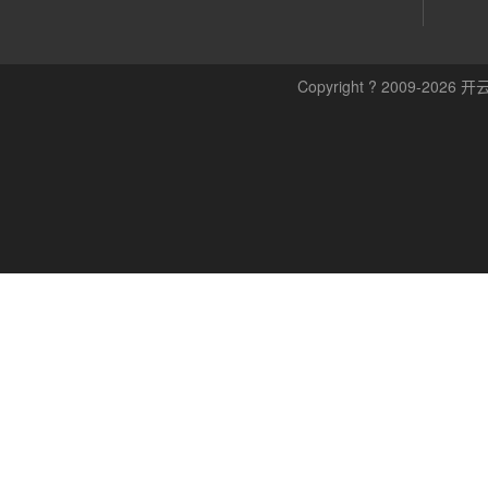
Copyright ? 2009-202