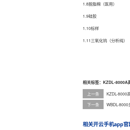
1.8脱脂棉（医用）
1.9硅胶
1.10标样
1.11三氧化钨（分析纯）
相关标签：
KZDL-800
上一条
KZDL-80
下一条
WBDL-80
相关开云手机app官