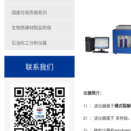
固废垃圾热值系列
生物质建材制品热值
石油化工分析仪器
联系我们
仪器简介：
1）：该仪器属于
横式裂解
2）：该仪器属于 多样硫
3）：微机计算机windo