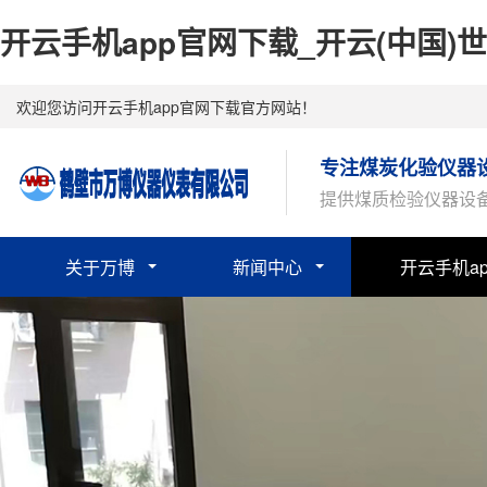
开云手机app官网下载_开云(中国)
欢迎您访问开云手机app官网下载官方网站！
专注煤炭化验仪器
提供煤质检验仪器设
关于万博
新闻中心
开云手机a