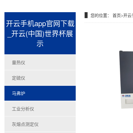
您的位置：
首页
>
开云
开云手机app官网下载
_开云(中国)世界杯展
示
量热仪
定硫仪
马弗炉
工业分析仪
灰熔点测定仪