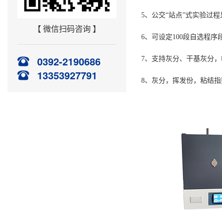
5、公交“站点”式实验过
【 微信扫码咨询 】
6、可设定100段自选程
0392-2190686
7、支持灰分、干基灰分
13353927791
8、灰分，挥发份，粘结指