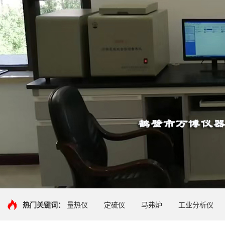
热门关键词：
量热仪
定硫仪
马弗炉
工业分析仪