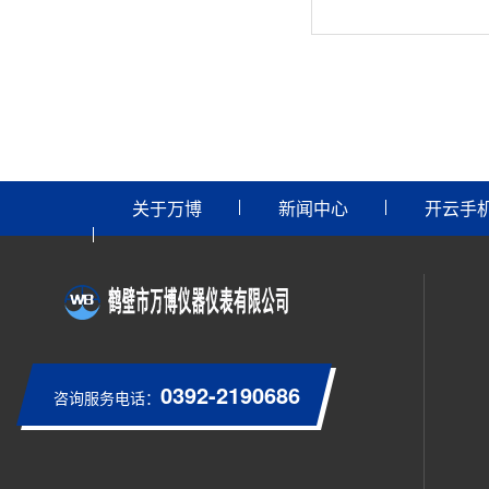
关于万博
新闻中心
开云手机
0392-2190686
咨询服务电话：