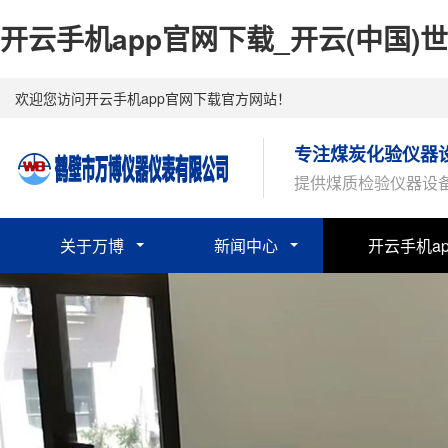
开云手机app官网下载_开云(中国)
欢迎您访问开云手机app官网下载官方网站！
专注煤炭化验仪器
提供煤质检验仪器设
关于万博
新闻中心
开云手机a