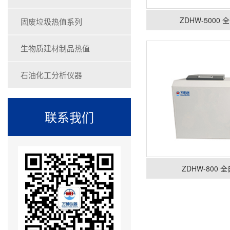
ZDHW-5000
固废垃圾热值系列
生物质建材制品热值
石油化工分析仪器
联系我们
ZDHW-800