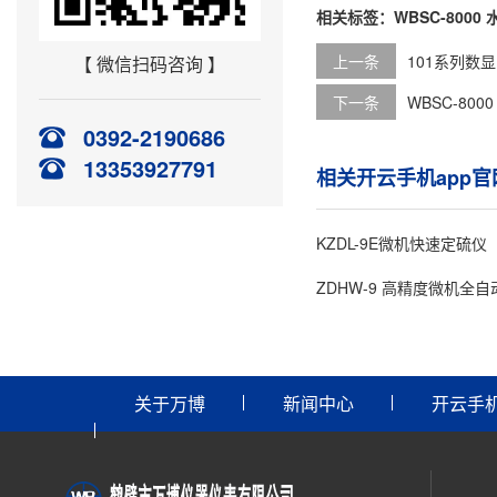
相关标签：
WBSC-8000
上一条
101系列数
【 微信扫码咨询 】
下一条
WBSC-80
0392-2190686
13353927791
相关开云手机app官
KZDL-9E微机快速定硫仪
ZDHW-9 高精度微机全
关于万博
新闻中心
开云手机