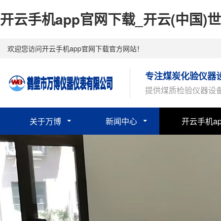
开云手机app官网下载_开云(中国)
欢迎您访问开云手机app官网下载官方网站！
专注煤炭化验仪器
提供煤质检验仪器设
关于万博
新闻中心
开云手机a