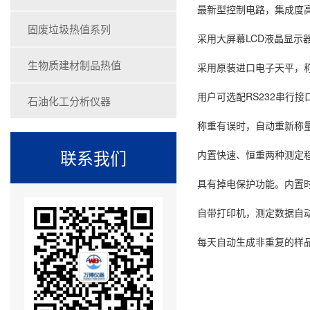
最新型控制电路，集成度
固废垃圾热值系列
采用大屏幕LCD液晶显
生物质建材制品热值
采用原装进口电子天平，
用户可选配RS232串行
石油化工分析仪器
称重有误时，自动重新称
联系我们
内置快速、恒重两种测定
具有掉电保护功能。内置
自带打印机，测定数据自
每天自动生成非重复的样