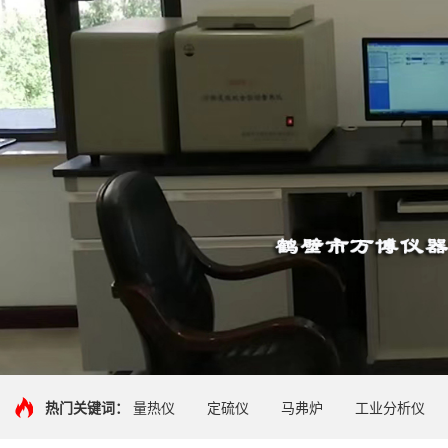
热门关键词：
量热仪
定硫仪
马弗炉
工业分析仪