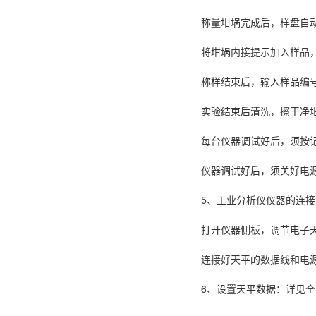
称量坩埚完成后，样盘自
将坩埚内接提示加入样品
称样结束后，输入样品编
实验结束后清洗，擦干净
每台仪器调试好后，须按
仪器调试好后，须关好电
5、工业分析仪仪器的连
打开仪器侧板，调节电子
连接好天平的数据线和电
6、设置天平数据：详见全