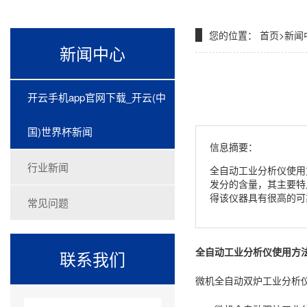
您的位置：
首页
>
新闻
新闻中心
开云手机app官网下载_开云(中
国)世界杯新闻
信息摘要：
行业新闻
全自动工业分析仪使用
发分的含量，其主要特
得该仪器具有很高的可
常见问题
全自动工业分析仪使用方
联系我们
微机全自动双炉工业分析