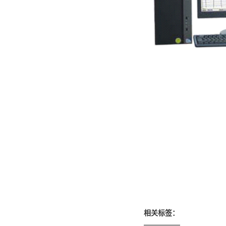
相关标签：