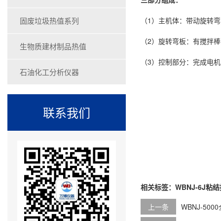
固废垃圾热值系列
（1）主机体：带动旋转
（2）旋转弯板：有搅拌
生物质建材制品热值
（3）控制部分：完成电
石油化工分析仪器
联系我们
相关标签：
WBNJ-6J
上一条
WBNJ-50