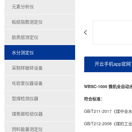
元素分析仪
粘结指数测定仪
胶质层测定仪
水分测定仪
开云手机app官网
采制样破碎设备
化验室仪器设备
WBSC-1000 微机全自
型煤检测仪器
符合标准：
GB/T211-2017《煤
煤焦碳检验仪器
GB/T212-2008《煤的
饲料能量测定仪