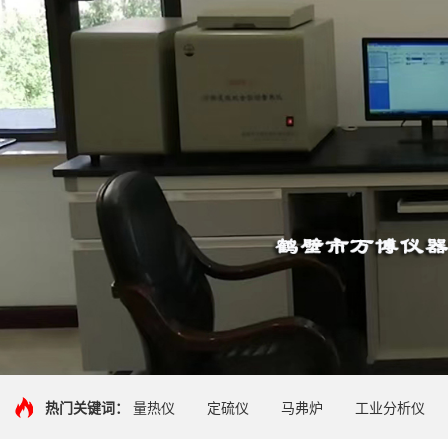
热门关键词：
量热仪
定硫仪
马弗炉
工业分析仪