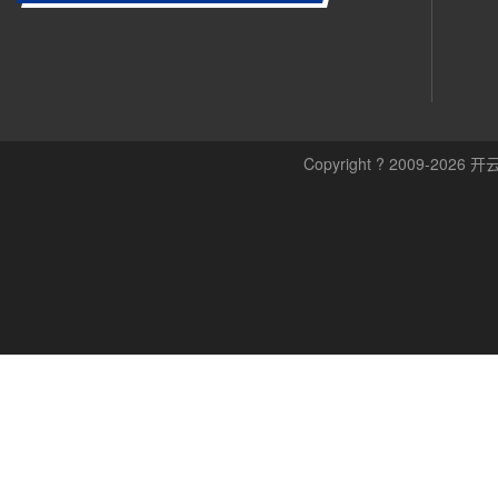
Copyright ? 2009-202