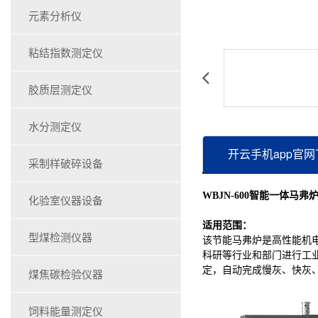
元素分析仪
粘结指数测定仪
胶质层测定仪
水分测定仪
开云手机app官网
采制样破碎设备
WBJN-600智能一体马弗
化验室仪器设备
适用范围：
型煤检测仪器
该节能马弗炉是高性能机电
科研等行业和部门进行工业
定，自动完成慢灰、快灰
煤焦碳检验仪器
饲料能量测定仪