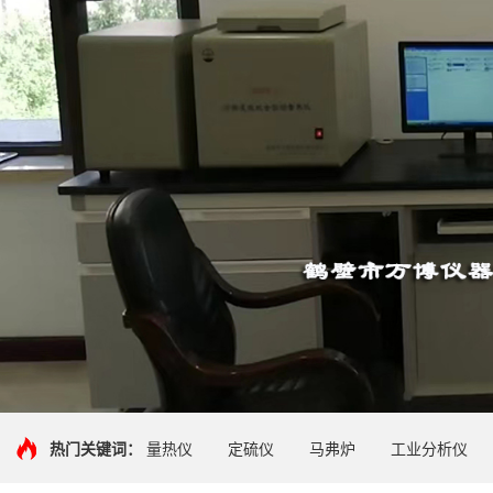
热门关键词：
量热仪
定硫仪
马弗炉
工业分析仪