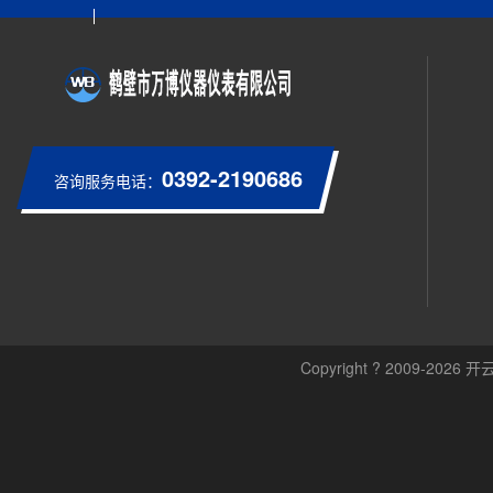
0392-2190686
咨询服务电话：
Copyright ? 2009-202