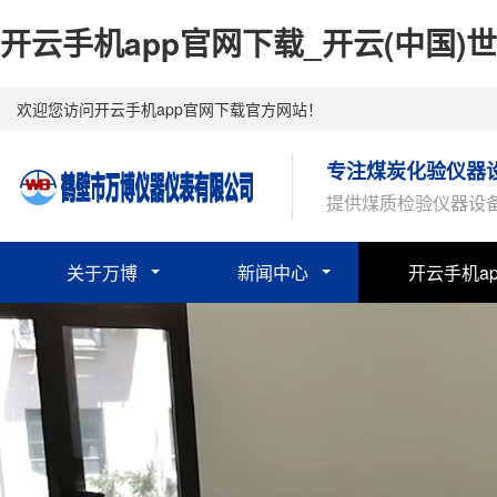
开云手机app官网下载_开云(中国)
欢迎您访问开云手机app官网下载官方网站！
专注煤炭化验仪器
提供煤质检验仪器设
关于万博
新闻中心
开云手机a