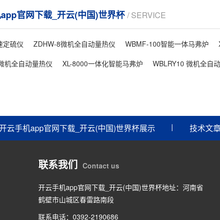
app官网下载_开云(中国)世界杯
/ SERVICE
快速定硫仪
ZDHW-8微机全自动量热仪
WBMF-100智能一体马弗炉
精度微机全自动量热仪
XL-8000一体化智能马弗炉
WBLRY10 微机全自
开云手机app官网下载_开云(中国)世界杯展示
技术文
联系我们
Contact us
开云手机app官网下载_开云(中国)世界杯地址：河南省
鹤壁市山城区春雷路南段
联系电话：0392-2190686