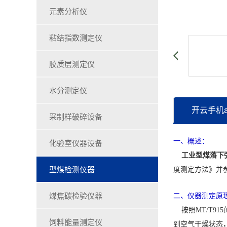
元素分析仪
粘结指数测定仪
胶质层测定仪
水分测定仪
开云手机a
采制样破碎设备
化验室仪器设备
一、概述：
工业型煤落下
型煤检测仪器
度测定方法》并参照
煤焦碳检验仪器
二、仪器测定原
按照MT/T91
饲料能量测定仪
到空气干燥状态