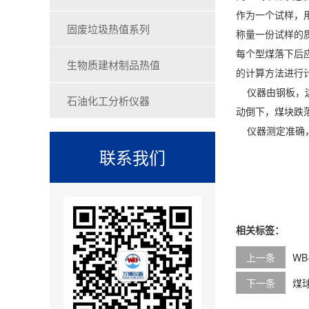
作为一个试样，
固废垃圾热值系列
称量一份试样的
每个型煤落下后
生物质建材制品热值
的计算方法进行
仪器由钢板，边
石油化工分析仪器
动倒下，煤块跌
仪器测定准确，
联系我们
相关标签：
上一条
WB
下一条
煤