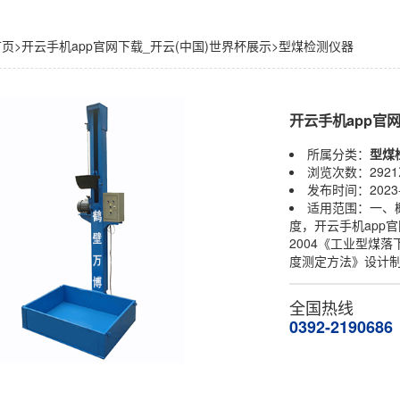
首页
>
开云手机app官网下载_开云(中国)世界杯展示
>
型煤检测仪器
开云手机app官网
所属分类：
型煤
浏览次数：292
发布时间：2023-
适用范围：一、
度，开云手机app官
2004《工业型煤落
度测定方法》设计制造
全国热线
0392-2190686