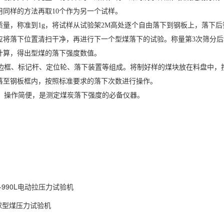
用同样的方法再取10个作为另一个试样。
质量，称准到1g，将试样从试验架2M高处逐个自由落下到钢板上，落下后
应将落下位置清扫干净，再进行下一个型煤落下的试验。称量第3次筛分后粒
计算，得出型煤的落下强度数值。
框、标记杆、定位轮、落下装置等组成。将制好样的煤块放在料盘中，
落至钢板框内，按照标准要求的落下次数进行操作。
操作简便，是测定煤炭落下强度的必备仪器。
-990L电动拉压力试验机
球型煤压力试验机