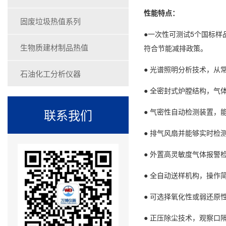
性能特点：
固废垃圾热值系列
●一次性可测试5个国标
生物质建材制品热值
符合节能减排政策。
● 光谱照明分析技术，从
石油化工分析仪器
● 全密封式炉膛结构，气
联系我们
● 气密性自动检测装置，
● 排气风扇并能够实时检
● 外置高灵敏度气体报警
● 全自动送样机构，操作
● 可选择氧化性或弱还原
● 正压除尘技术，观察口