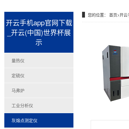
您的位置：
首页
>
开云
开云手机app官网下载
_开云(中国)世界杯展
示
量热仪
定硫仪
马弗炉
工业分析仪
灰熔点测定仪