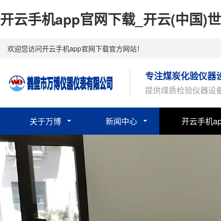
开云手机app官网下载_开云(中国)
欢迎您访问开云手机app官网下载官方网站！
专注煤炭化验仪器
提供煤质检验仪器设
关于万博
新闻中心
开云手机a