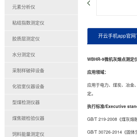
元素分析仪
粘结指数测定仪
开云手机app官网
胶质层测定仪
水分测定仪
WBHR-9微机灰熔点测定
采制样破碎设备
应用领域：
应用于电力、煤炭、冶金
化验室仪器设备
定。
型煤检测仪器
执行标准/Executive stan
煤焦碳检验仪器
GB/T 219-2008《煤
GB/T 30726-201
饲料能量测定仪