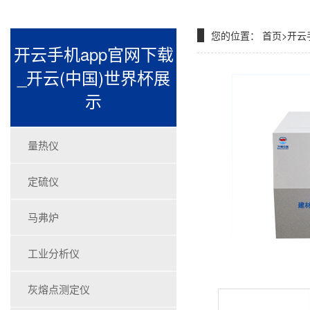
您的位置：
首页
>
开云
开云手机app官网下载
_开云(中国)世界杯展
示
量热仪
定硫仪
马弗炉
工业分析仪
灰熔点测定仪