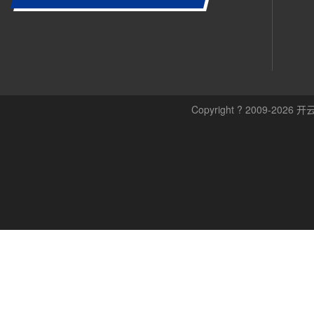
Copyright ? 2009-202