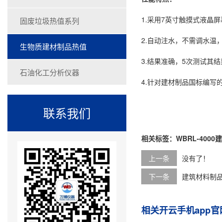
1.采用7英寸触摸式液晶
固废垃圾热值系列
2.自动注水，不需调水温
生物质建材制品热值
3.结果准确，5次测试其
石油化工分析仪器
4.针对建材制品国标编
联系我们
相关标签：
WBRL-40
上一条
没有了！
下一条
建筑材料制
相关开云手机app官