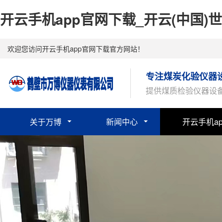
开云手机app官网下载_开云(中国)
欢迎您访问开云手机app官网下载官方网站！
专注煤炭化验仪器
提供煤质检验仪器设
关于万博
新闻中心
开云手机a